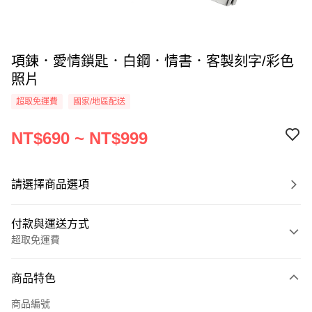
項鍊．愛情鎖匙．白鋼．情書．客製刻字/彩色
照片
超取免運費
國家/地區配送
NT$690 ~ NT$999
請選擇商品選項
付款與運送方式
超取免運費
付款方式
商品特色
信用卡一次付款
商品編號