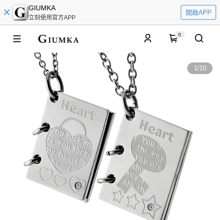
GIUMKA
開啟APP
立刻使用官方APP
0
1
/
10