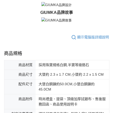
GIUMKA品牌故事
顯示電腦版詳細說明
商品規格
商品材質
採用珠寶規格白鋼,半寶等級鋯石
商品尺寸
大墜約 2.3 x 1.7 CM,小墜約 2.2 x 1.5 CM
配件尺寸
大墜白鋼鍊約50.0CM,小墜白鋼鍊約
45.0CM
商品附件
時尚禮盒、提袋、頂級加厚拭銀布、售後服
務回函、商品使用說明卡