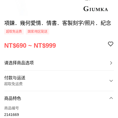
項鍊．幾何愛情．情書．客製刻字/照片．紀念
超取免运费
国家/地区配送
NT$690 ~ NT$999
请选择商品选项
付款与运送
超取免运费
付款方式
商品特色
信用卡一次付款
商品编号
信用卡分期付款
2141669