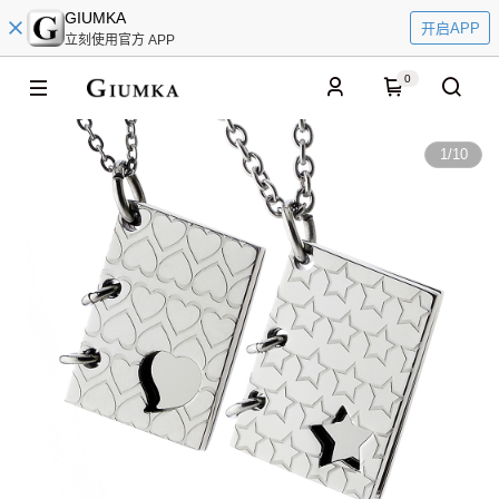
GIUMKA
开启APP
立刻使用官方 APP
0
1
/
10