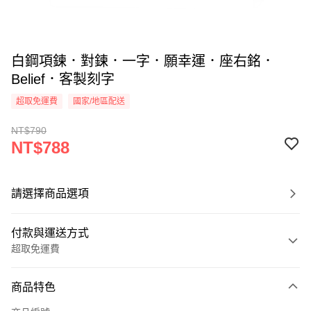
白鋼項鍊．對鍊．一字．願幸運．座右銘．
Belief．客製刻字
超取免運費
國家/地區配送
NT$790
NT$788
請選擇商品選項
付款與運送方式
超取免運費
付款方式
商品特色
信用卡一次付款