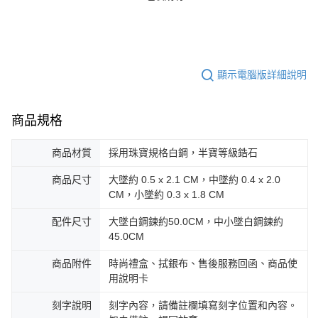
顯示電腦版詳細說明
商品規格
商品材質
採用珠寶規格白鋼，半寶等級鋯石
商品尺寸
大墜約 0.5 x 2.1 CM，中墜約 0.4 x 2.0
CM，小墜約 0.3 x 1.8 CM
配件尺寸
大墜白鋼鍊約50.0CM，中小墜白鋼鍊約
45.0CM
商品附件
時尚禮盒、拭銀布、售後服務回函、商品使
用說明卡
刻字說明
刻字內容，請備註欄填寫刻字位置和內容。