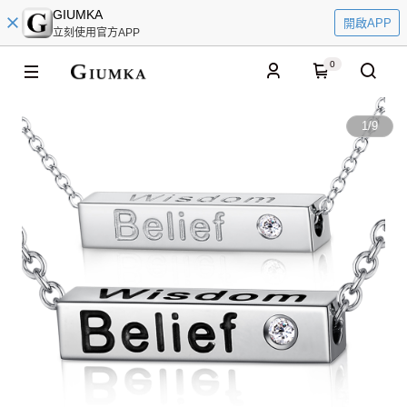
GIUMKA
開啟APP
立刻使用官方APP
0
1
/
9