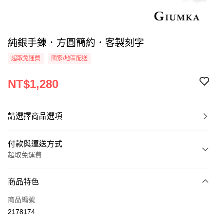
純銀手鍊．方圓簡約．客製刻字
超取免運費
國家/地區配送
NT$1,280
請選擇商品選項
付款與運送方式
超取免運費
付款方式
商品特色
信用卡一次付款
商品編號
信用卡分期付款
2178174