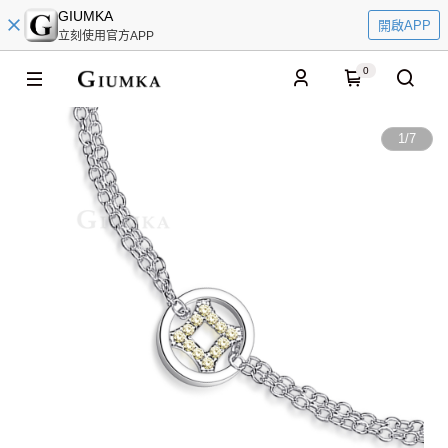
GIUMKA
開啟APP
立刻使用官方APP
0
1
/
7