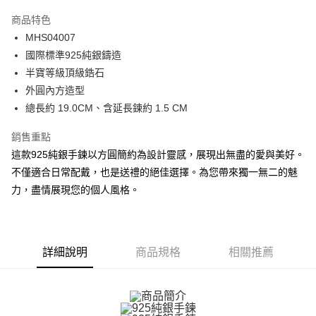
3 期 0 利率 每期
NT$426
21家銀行
商品特色
6 期 0 利率 每期
NT$213
21家銀行
合作金庫商業銀行
第一商業銀行
MHS04007
華南商業銀行
彰化商業銀行
12 期 0 利率 每期
NT$106
21家銀行
合作金庫商業銀行
第一商業銀行
國際標準925純銀鑄造
上海商業儲蓄銀行
台北富邦商業銀行
華南商業銀行
彰化商業銀行
24 期 0 利率 每期
NT$53
20家銀行
合作金庫商業銀行
第一商業銀行
國泰世華商業銀行
兆豐國際商業銀行
半寶等級頂級鋯石
上海商業儲蓄銀行
台北富邦商業銀行
華南商業銀行
彰化商業銀行
臺灣中小企業銀行
台中商業銀行
合作金庫商業銀行
第一商業銀行
外圓內方造型
超商取貨付款
國泰世華商業銀行
兆豐國際商業銀行
上海商業儲蓄銀行
台北富邦商業銀行
匯豐（台灣）商業銀行
華泰商業銀行
華南商業銀行
彰化商業銀行
臺灣中小企業銀行
台中商業銀行
總長約 19.0CM、含延長鍊約 1.5 CM
國泰世華商業銀行
兆豐國際商業銀行
聯邦商業銀行
遠東國際商業銀行
LINE Pay
上海商業儲蓄銀行
台北富邦商業銀行
匯豐（台灣）商業銀行
華泰商業銀行
臺灣中小企業銀行
台中商業銀行
元大商業銀行
永豐商業銀行
兆豐國際商業銀行
臺灣中小企業銀行
銷售重點
聯邦商業銀行
遠東國際商業銀行
匯豐（台灣）商業銀行
華泰商業銀行
Apple Pay
玉山商業銀行
星展（台灣）商業銀行
台中商業銀行
匯豐（台灣）商業銀行
元大商業銀行
永豐商業銀行
這款925純銀手鍊以方圓簡約為設計靈感，展現出無盡的愛與美好。
聯邦商業銀行
遠東國際商業銀行
台新國際商業銀行
中國信託商業銀行
華泰商業銀行
聯邦商業銀行
玉山商業銀行
星展（台灣）商業銀行
街口支付
不僅適合日常配戴，也是送禮的絕佳選擇。為您帶來獨一無二的魅
元大商業銀行
永豐商業銀行
台灣樂天信用卡公司
遠東國際商業銀行
元大商業銀行
台新國際商業銀行
中國信託商業銀行
玉山商業銀行
星展（台灣）商業銀行
力，盡情展現您的個人風格。
永豐商業銀行
玉山商業銀行
台灣樂天信用卡公司
悠遊付
台新國際商業銀行
中國信託商業銀行
星展（台灣）商業銀行
台新國際商業銀行
台灣樂天信用卡公司
中國信託商業銀行
台灣樂天信用卡公司
Google Pay
全盈+PAY
詳細說明
商品規格
相關推薦
AFTEE先享後付
相關說明
【關於「AFTEE先享後付」】