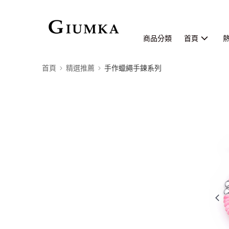
商品分類
首頁
首頁
精選推薦
手作蠟繩手鍊系列