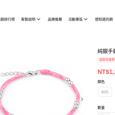
熱銷排行榜
客製說明
品牌推薦
活動專區
想知道的飾
純銀手
超取免運費
NT$1,
顏色
粉色
數量