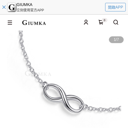
GIUMKA
開啟APP
立刻使用官方APP
0
1
/
7