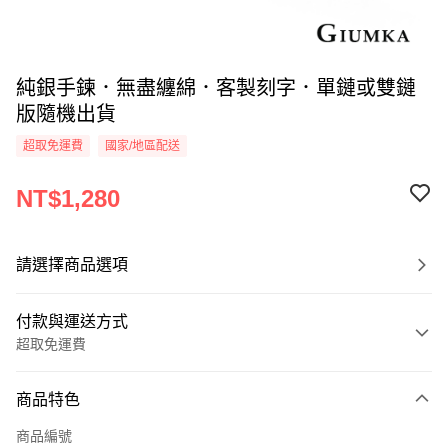
純銀手鍊．無盡纏綿．客製刻字．單鏈或雙鏈
版隨機出貨
超取免運費
國家/地區配送
NT$1,280
請選擇商品選項
付款與運送方式
超取免運費
付款方式
商品特色
信用卡一次付款
商品編號