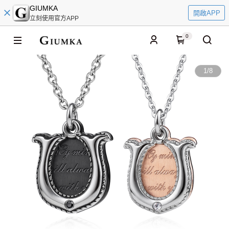
GIUMKA
開啟APP
立刻使用官方APP
0
1
/
8