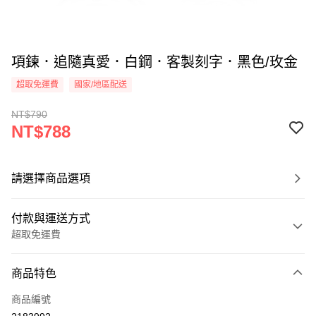
項鍊．追隨真愛．白鋼．客製刻字．黑色/玫金
超取免運費
國家/地區配送
NT$790
NT$788
請選擇商品選項
付款與運送方式
超取免運費
付款方式
商品特色
信用卡一次付款
商品編號
信用卡分期付款