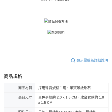
顯示電腦版詳細說明
商品規格
商品材質
採用珠寶規格白鋼、半寶等級鋯石
商品尺寸
黑色男款約 2.0 x 1.5 CM、玫金女款約 1.8
x 1.5 CM
配件尺寸
男款白鋼鍊約50.0CM、女款白鋼鍊約