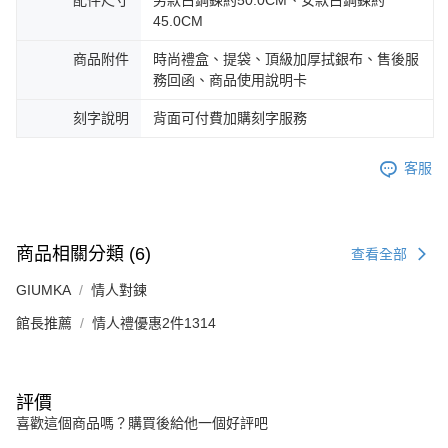
45.0CM
商品附件
時尚禮盒、提袋、頂級加厚拭銀布、售後服
務回函、商品使用說明卡
刻字說明
背面可付費加購刻字服務
客服
商品相關分類 (6)
查看全部
GIUMKA
情人對鍊
館長推薦
情人禮優惠2件1314
評價
喜歡這個商品嗎？購買後給他一個好評吧