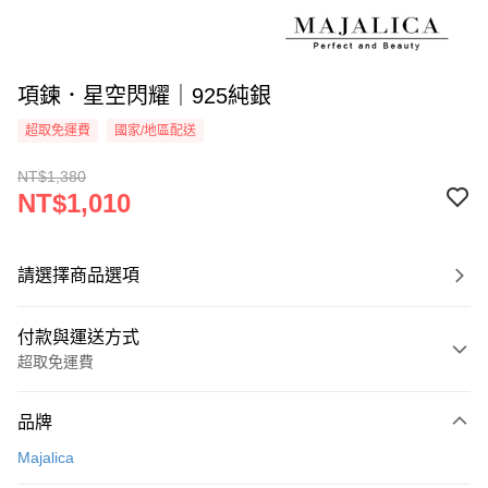
項鍊．星空閃耀｜925純銀
超取免運費
國家/地區配送
NT$1,380
NT$1,010
請選擇商品選項
付款與運送方式
超取免運費
付款方式
品牌
信用卡一次付款
Majalica
信用卡分期付款