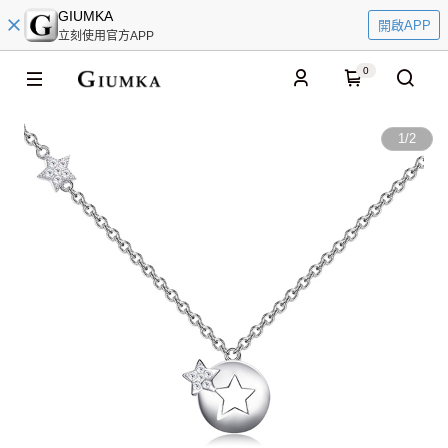
GIUMKA
開啟APP
立刻使用官方APP
0
1
/
2