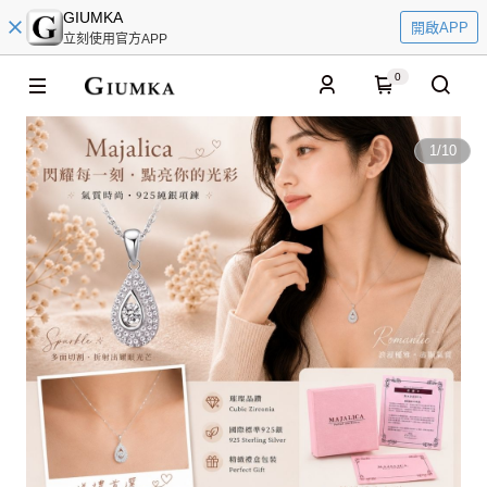
GIUMKA
開啟APP
立刻使用官方APP
0
1
/
10