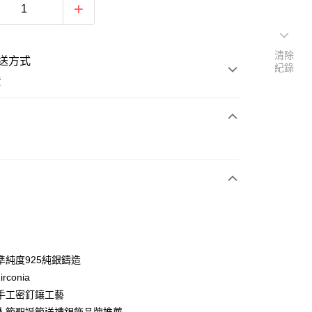
清除
送方式
紀錄
費
次付款
期付款
0 利率 每期
NT$360
21家銀行
0 利率 每期
NT$180
21家銀行
庫商業銀行
第一商業銀行
業銀行
彰化商業銀行
 0 利率 每期
NT$90
21家銀行
庫商業銀行
第一商業銀行
業儲蓄銀行
台北富邦商業銀行
業銀行
彰化商業銀行
 0 利率 每期
NT$45
20家銀行
庫商業銀行
第一商業銀行
華商業銀行
兆豐國際商業銀行
準純度925純銀鑄造
業儲蓄銀行
台北富邦商業銀行
業銀行
彰化商業銀行
小企業銀行
台中商業銀行
庫商業銀行
第一商業銀行
付款
irconia
華商業銀行
兆豐國際商業銀行
業儲蓄銀行
台北富邦商業銀行
台灣）商業銀行
華泰商業銀行
業銀行
彰化商業銀行
小企業銀行
台中商業銀行
手工密釘鑲工藝
華商業銀行
兆豐國際商業銀行
業銀行
遠東國際商業銀行
業儲蓄銀行
台北富邦商業銀行
台灣）商業銀行
華泰商業銀行
小企業銀行
台中商業銀行