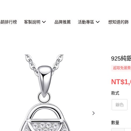
熱銷排行榜
客製說明
品牌推薦
活動專區
想知道的飾
925
超取免運費
NT$1,
款式
銀色
數量