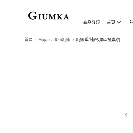
商品分類
首頁
首頁
Majalica 925純銀
純銀墜/純銀項鍊/擬真鑽