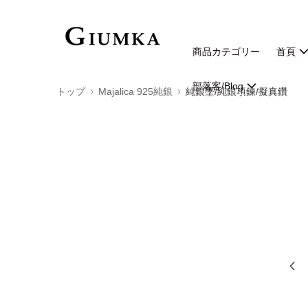
商品カテゴリー
首頁
部落客/Blog
トップ
Majalica 925純銀
純銀墜/純銀項鍊/擬真鑽