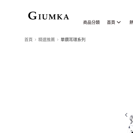
商品分類
首頁
首頁
精選推薦
單鑽耳環系列