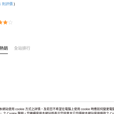
1
則評價
)
免運費
海外宅配
熱銷
全站排行
本網站使用 cookie 方式之詳情，及若您不希望在電腦上使用 cookie 時應如何變更電腦的
」之 Cookie 聲明。您繼續使用本網站即表示您同意本公司得按本網站使用條款之 Coo
關於我們
客服資訊