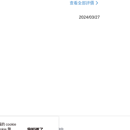
查看全部評價
2024/03/27
查看運費
 cookie
kie 聲明
我知道了
官方APP