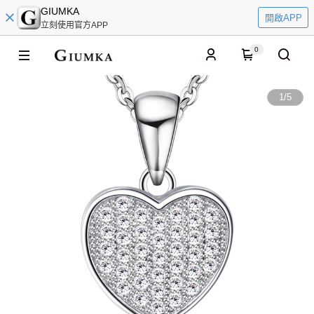
GIUMKA
開啟APP
立刻使用官方APP
0
1
/
5