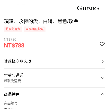
項鍊．永恆的愛．白鋼．黑色/玫金
超取免运费
国家/地区配送
NT$790
NT$788
请选择商品选项
付款与运送
超取免运费
付款方式
商品特色
信用卡一次付款
商品编号
信用卡分期付款