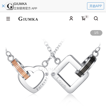
GIUMKA
开启APP
立刻使用官方 APP
0
1
/
5