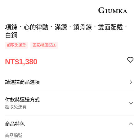
項鍊．心的律動．滿鑽．鎖骨鍊．雙面配戴．
白鋼
超取免運費
國家/地區配送
NT$1,380
請選擇商品選項
付款與運送方式
超取免運費
付款方式
商品特色
信用卡一次付款
商品編號