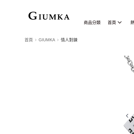
商品分類
首頁
首頁
GIUMKA
情人對鍊