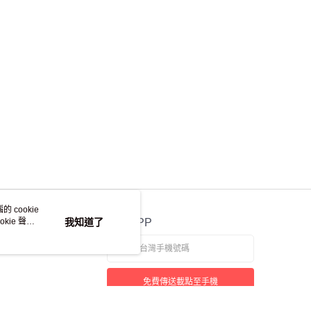
 cookie
kie 聲明
我知道了
官方APP
免費傳送載點至手機