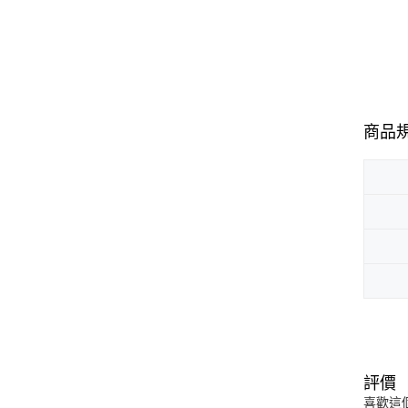
商品
評價
喜歡這