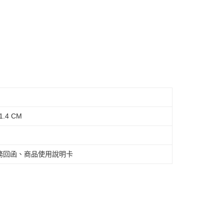
1.4 CM
務回函、商品使用說明卡