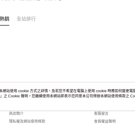
熱銷
全站排行
本網站使用 cookie 方式之詳情，及若您不希望在電腦上使用 cookie 時應如何變更電腦的
」之 Cookie 聲明。您繼續使用本網站即表示您同意本公司得按本網站使用條款之 Coo
關於我們
客服資訊
品牌故事
購物說明
商店簡介
客服留言
隱私權及網站使用條款
會員權益聲明
聯絡我們