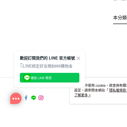
本分類
歡迎訂閱我們的 LINE 官方帳號
👇LINE綁定好友贈$888購物金
連結 LINE 帳號
本網站中使用 cookie，欲查詢有關
設定，請參閱本網站「
隱私權條款
使用 cookie。
了解更多 >