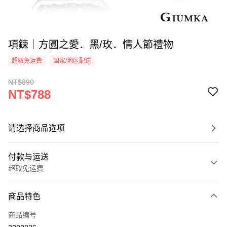
項鍊｜方圓之愛．黑/玫．情人節禮物
超取免运费
国家/地区配送
NT$890
NT$788
请选择商品选项
付款与运送
超取免运费
付款方式
商品特色
信用卡一次付款
商品编号
信用卡分期付款