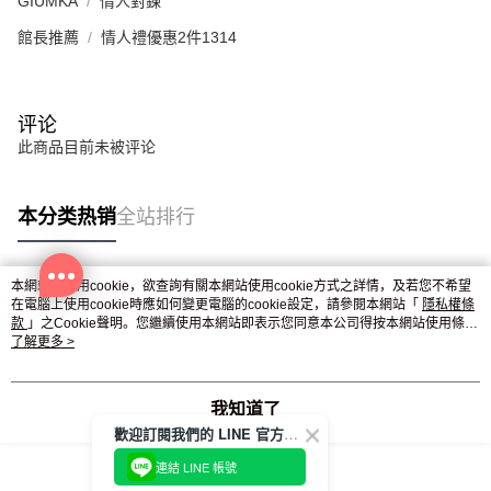
GIUMKA
情人對鍊
館長推薦
情人禮優惠2件1314
评论
此商品目前未被评论
本分类热销
全站排行
本網站中使用cookie，欲查詢有關本網站使用cookie方式之詳情，及若您不希望
热门标签
在電腦上使用cookie時應如何變更電腦的cookie設定，請參閱本網站「
隱私權條
款
」之Cookie聲明。您繼續使用本網站即表示您同意本公司得按本網站使用條款
之Cookie聲明使用cookie。
了解更多 >
我知道了
歡迎訂閱我們的 LINE 官方帳號
連結 LINE 帳號