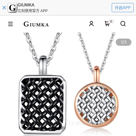
GIUMKA
开启APP
立刻使用官方 APP
0
1
/
3