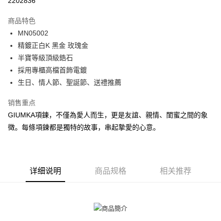
2202836
3期 0利率，每期
NT$262
21家银行
商品特色
6期 0利率，每期
NT$131
21家银行
合作金库商业银行
第一商业银行
MN05002
华南商业银行
彰化商业银行
12期 0利率，每期
NT$65
21家银行
合作金库商业银行
第一商业银行
精鍍正白K 黑金 玫瑰金
上海商业储蓄银行
台北富邦商业银行
华南商业银行
彰化商业银行
24期 0利率，每期
NT$32
20家银行
合作金库商业银行
第一商业银行
国泰世华商业银行
兆丰国际商业银行
半寶等級頂級鋯石
上海商业储蓄银行
台北富邦商业银行
华南商业银行
彰化商业银行
台湾中小企业银行
台中商业银行
合作金库商业银行
第一商业银行
採用專櫃高檔首飾電鍍
超商取货付款
国泰世华商业银行
兆丰国际商业银行
上海商业储蓄银行
台北富邦商业银行
汇丰（台湾）商业银行
华泰商业银行
华南商业银行
彰化商业银行
台湾中小企业银行
台中商业银行
生日、情人節、聖誕節、送禮推薦
国泰世华商业银行
兆丰国际商业银行
联邦商业银行
远东国际商业银行
LINE Pay
上海商业储蓄银行
台北富邦商业银行
汇丰（台湾）商业银行
华泰商业银行
台湾中小企业银行
台中商业银行
元大商业银行
永丰商业银行
兆丰国际商业银行
台湾中小企业银行
销售重点
联邦商业银行
远东国际商业银行
汇丰（台湾）商业银行
华泰商业银行
Apple Pay
玉山商业银行
星展（台湾）商业银行
台中商业银行
汇丰（台湾）商业银行
元大商业银行
永丰商业银行
GIUMKA項鍊，不僅為愛人而生，更是友誼、親情、閨蜜之間的象
联邦商业银行
远东国际商业银行
台新国际商业银行
中国信托商业银行
华泰商业银行
联邦商业银行
玉山商业银行
星展（台湾）商业银行
街口支付
徵。每條項鍊都是獨特的故事，串起摯愛的心意。
元大商业银行
永丰商业银行
台湾乐天信用卡公司
远东国际商业银行
元大商业银行
台新国际商业银行
中国信托商业银行
玉山商业银行
星展（台湾）商业银行
永丰商业银行
玉山商业银行
台湾乐天信用卡公司
悠遊付
台新国际商业银行
中国信托商业银行
星展（台湾）商业银行
台新国际商业银行
台湾乐天信用卡公司
中国信托商业银行
台湾乐天信用卡公司
Google Pay
详细说明
商品规格
相关推荐
Plus PAY
AFTEE先享后付
相关说明