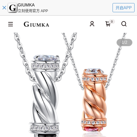
GIUMKA
开启APP
立刻使用官方 APP
0
1
/
2