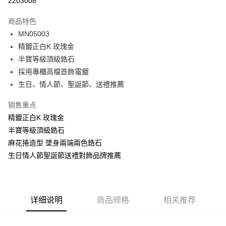
2203008
3期 0利率，每期
NT$262
21家银行
商品特色
6期 0利率，每期
NT$131
21家银行
合作金库商业银行
第一商业银行
MN05003
华南商业银行
彰化商业银行
12期 0利率，每期
NT$65
21家银行
合作金库商业银行
第一商业银行
精鍍正白K 玫瑰金
上海商业储蓄银行
台北富邦商业银行
华南商业银行
彰化商业银行
24期 0利率，每期
NT$32
20家银行
合作金库商业银行
第一商业银行
国泰世华商业银行
兆丰国际商业银行
半寶等級頂級鋯石
上海商业储蓄银行
台北富邦商业银行
华南商业银行
彰化商业银行
台湾中小企业银行
台中商业银行
合作金库商业银行
第一商业银行
採用專櫃高檔首飾電鍍
超商取货付款
国泰世华商业银行
兆丰国际商业银行
上海商业储蓄银行
台北富邦商业银行
汇丰（台湾）商业银行
华泰商业银行
华南商业银行
彰化商业银行
台湾中小企业银行
台中商业银行
生日、情人節、聖誕節、送禮推薦
国泰世华商业银行
兆丰国际商业银行
联邦商业银行
远东国际商业银行
LINE Pay
上海商业储蓄银行
台北富邦商业银行
汇丰（台湾）商业银行
华泰商业银行
台湾中小企业银行
台中商业银行
元大商业银行
永丰商业银行
兆丰国际商业银行
台湾中小企业银行
销售重点
联邦商业银行
远东国际商业银行
汇丰（台湾）商业银行
华泰商业银行
Apple Pay
玉山商业银行
星展（台湾）商业银行
台中商业银行
汇丰（台湾）商业银行
元大商业银行
永丰商业银行
精鍍正白K 玫瑰金
联邦商业银行
远东国际商业银行
台新国际商业银行
中国信托商业银行
华泰商业银行
联邦商业银行
玉山商业银行
星展（台湾）商业银行
街口支付
半寶等級頂級鋯石
元大商业银行
永丰商业银行
台湾乐天信用卡公司
远东国际商业银行
元大商业银行
台新国际商业银行
中国信托商业银行
玉山商业银行
星展（台湾）商业银行
麻花捲造型 墜身兩端兩色鋯石
永丰商业银行
玉山商业银行
台湾乐天信用卡公司
悠遊付
台新国际商业银行
中国信托商业银行
生日情人節聖誕節送禮對飾品牌推薦
星展（台湾）商业银行
台新国际商业银行
台湾乐天信用卡公司
中国信托商业银行
台湾乐天信用卡公司
Google Pay
Plus PAY
详细说明
商品规格
相关推荐
AFTEE先享后付
相关说明