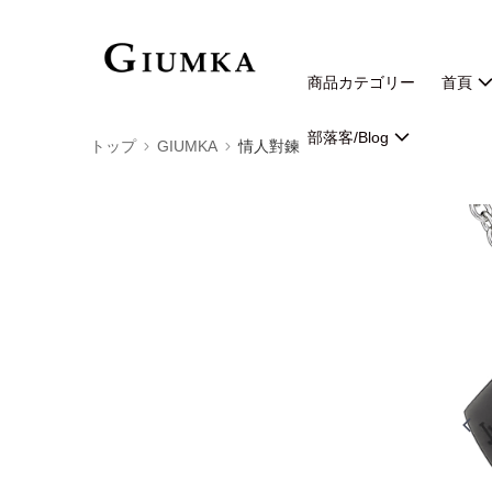
商品カテゴリー
首頁
部落客/Blog
トップ
GIUMKA
情人對鍊