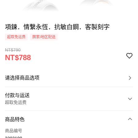
項鍊．情繫永恆．抗敏白鋼．客製刻字
超取免运费
国家/地区配送
NT$790
NT$788
请选择商品选项
付款与运送
超取免运费
付款方式
商品特色
信用卡一次付款
商品编号
信用卡分期付款