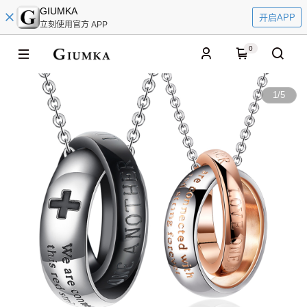
GIUMKA
开启APP
立刻使用官方 APP
0
1
/
5