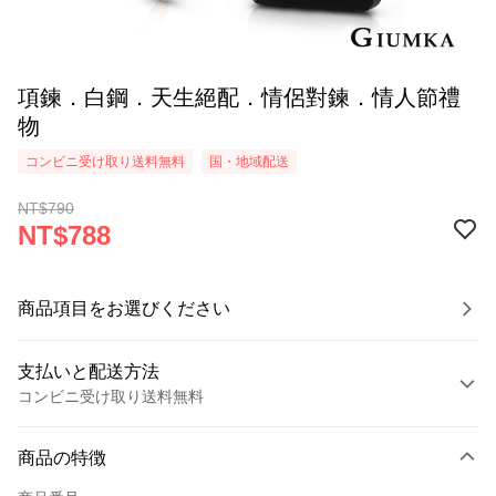
項鍊．白鋼．天生絕配．情侶對鍊．情人節禮
物
コンビニ受け取り送料無料
国・地域配送
NT$790
NT$788
商品項目をお選びください
支払いと配送方法
コンビニ受け取り送料無料
お支払い方法
商品の特徴
クレジットカード1回払い