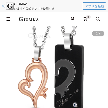
GIUMKA
アプリを起動
いますぐ公式アプリを使用する
0
1
/
7