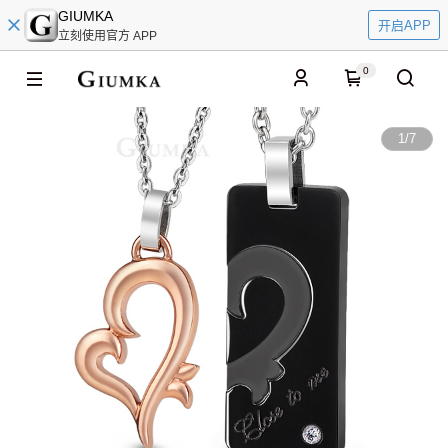
GIUMKA
开启APP
立刻使用官方 APP
0
1
/
7