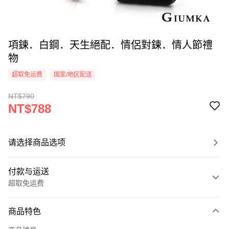
項鍊．白鋼．天生絕配．情侶對鍊．情人節禮
物
超取免运费
国家/地区配送
NT$790
NT$788
请选择商品选项
付款与运送
超取免运费
付款方式
商品特色
信用卡一次付款