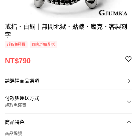
戒指．白鋼｜無間地獄．骷髏．龐克．客製刻
字
超取免運費
國家/地區配送
NT$790
請選擇商品選項
付款與運送方式
超取免運費
付款方式
商品特色
信用卡一次付款
商品編號