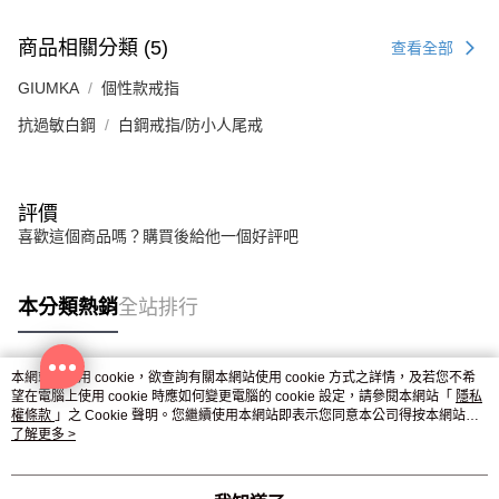
商品相關分類 (5)
查看全部
GIUMKA
個性款戒指
抗過敏白鋼
白鋼戒指/防小人尾戒
評價
喜歡這個商品嗎？購買後給他一個好評吧
本分類熱銷
全站排行
本網站中使用 cookie，欲查詢有關本網站使用 cookie 方式之詳情，及若您不希
熱門標籤
望在電腦上使用 cookie 時應如何變更電腦的 cookie 設定，請參閱本網站「
隱私
權條款
」之 Cookie 聲明。您繼續使用本網站即表示您同意本公司得按本網站使
用條款之 Cookie 聲明使用 cookie。
了解更多 >