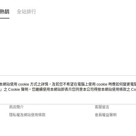
熱銷
全站排行
本網站使用 cookie 方式之詳情，及若您不希望在電腦上使用 cookie 時應如何變更電腦的
」之 Cookie 聲明。您繼續使用本網站即表示您同意本公司得按本網站使用條款之 Coo
關於我們
客服資訊
品牌故事
購物說明
商店簡介
客服留言
隱私權及網站使用條款
會員權益聲明
聯絡我們