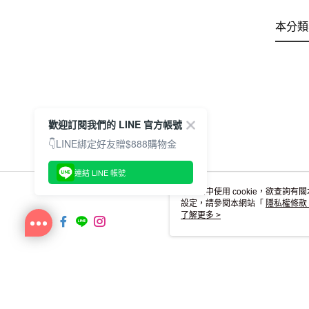
本分類
歡迎訂閱我們的 LINE 官方帳號
👇LINE綁定好友贈$888購物金
連結 LINE 帳號
本網站中使用 cookie，欲查詢有關
設定，請參閱本網站「
隱私權條款
使用 cookie。
了解更多 >