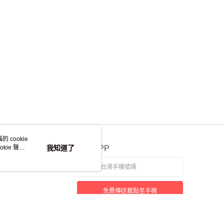
 cookie
kie 聲明
我知道了
官方APP
免費傳送載點至手機