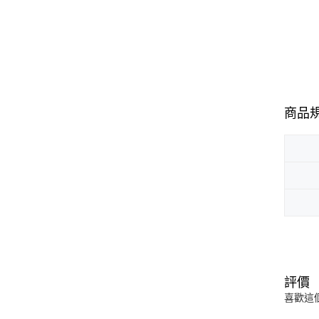
商品
評價
喜歡這