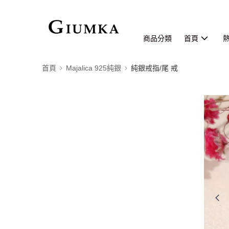
商品分類
首頁
首頁
Majalica 925純銀
純銀戒指/尾 戒