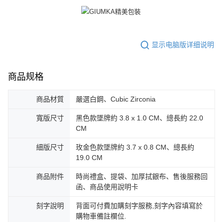
显示电脑版详细说明
商品规格
商品材質
嚴選白鋼、Cubic Zirconia
寬版尺寸
黑色款墜牌約 3.8 x 1.0 CM、總長約 22.0
CM
細版尺寸
玫金色款墜牌約 3.7 x 0.8 CM、總長約
19.0 CM
商品附件
時尚禮盒、提袋、加厚拭銀布、售後服務回
函、商品使用說明卡
刻字說明
背面可付費加購刻字服務,刻字內容填寫於
購物車備註欄位.