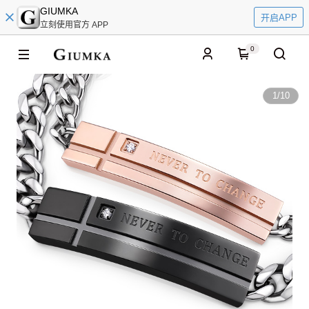
GIUMKA
开启APP
立刻使用官方 APP
0
1
/
10