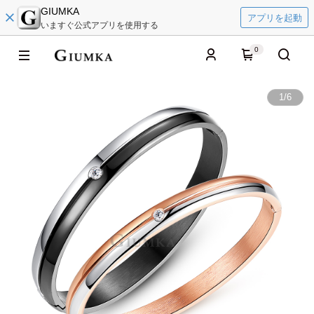
GIUMKA
アプリを起動
いますぐ公式アプリを使用する
0
1
/
6