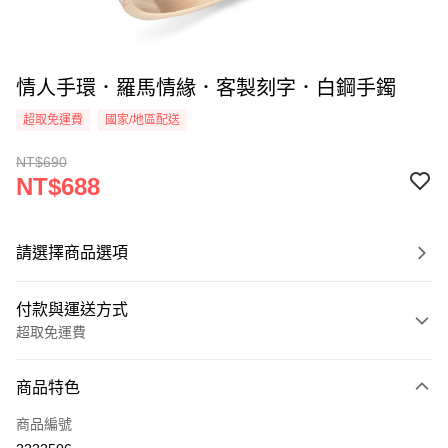
情人手環．羅馬情緣．客製刻字．白鋼手鐲
超取免運費
國家/地區配送
NT$690
NT$688
請選擇商品選項
付款與運送方式
超取免運費
付款方式
商品特色
信用卡一次付款
商品編號
信用卡分期付款