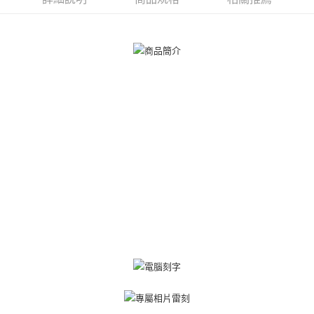
【關於「AFTEE先享後付」】
ATM付款
AFTEE先享後付是「在收到商品之後才付款」的支付方式。 讓您購物簡單
便利好安心！
貨到付款
１．簡單：不需註冊會員、不需綁卡、不需儲值。
２．便利：只要手機號碼，簡訊認證，即可結帳。
３．安心：先確認商品／服務後，再付款。
運送方式
【「AFTEE先享後付」結帳流程】
全家取貨付款
１．於結帳方式選擇「AFTEE先享後付」後，將跳轉至「AFTEE先享後付」
免運費
結帳頁面，進行簡訊認證並確認金額後，即可完成結帳。
２．訂單成立數日內，您將收到繳費通知簡訊。
付款後全家取貨
３．收到繳費通知簡訊後14天內，點擊此簡訊中的連結，可透過四大超商／
ATM／網路銀行／等多元方式進行付款，方視為交易完成。
免運費
※ 請注意：結帳手續完成當下不需立刻繳費，但若您需要取消訂單，請聯絡
購買商品的店家。未經商家同意取消之訂單仍視為有效，需透過AFTEE先享
7-11取貨付款
後付繳納相關費用。
免運費
※ 交易是否成功請以「AFTEE先享後付 」之結帳頁面顯示為準，若有關於
是否繳費成功／繳費後需取消欲退款等相關疑問，請聯繫「AFTEE先享後付
客戶支援中心」
https://netprotections.freshdesk.com/support/home
付款後7-11取貨
免運費
【注意事項】
１．透過由恩沛科技股份有限公司提供之「AFTEE先享後付」服務完成之交
7-11取貨(快速到店)
易，需依本服務之必要範圍內提供個人資料，並將交易相關給付款項請求債
權轉讓予恩沛科技股份有限公司。
免運費
２．關於個人資料處理事宜，請瀏覽以下網址：