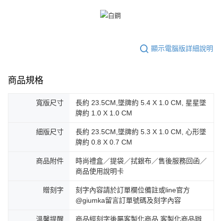
顯示電腦版詳細說明
商品規格
寬版尺寸
長約 23.5CM,墜牌約 5.4 X 1.0 CM, 星星墜
牌約 1.0 X 1.0 CM
細版尺寸
長約 23.5CM,墜牌約 5.3 X 1.0 CM, 心形墜
牌約 0.8 X 0.7 CM
商品附件
時尚禮盒／提袋／拭銀布／售後服務回函／
商品使用說明卡
贈刻字
刻字內容請於訂單欄位備註或line官方
@giumka留言訂單號碼及刻字內容
溫馨提醒
商品經刻字後屬客製化商品,客製化商品辦