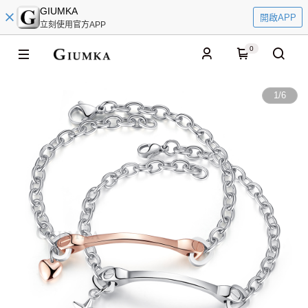
GIUMKA
開啟APP
立刻使用官方APP
0
1
/
6