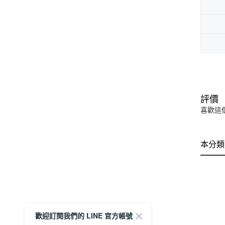
評價
喜歡這
本分類
歡迎訂閱我們的 LINE 官方帳號