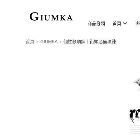
商品分類
首頁
首頁
GIUMKA
個性款項鍊｜街頭必備項鍊