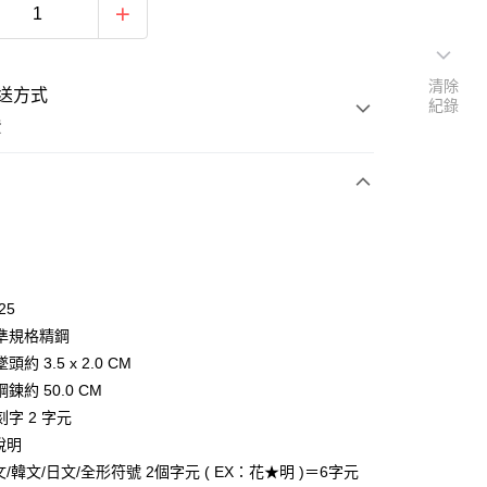
清除
送方式
紀錄
費
次付款
期付款
0 利率 每期
NT$393
21家銀行
25
0 利率 每期
NT$196
21家銀行
庫商業銀行
第一商業銀行
準規格精鋼
業銀行
彰化商業銀行
 0 利率 每期
NT$98
21家銀行
約 3.5 x 2.0 CM
庫商業銀行
第一商業銀行
業儲蓄銀行
台北富邦商業銀行
業銀行
彰化商業銀行
鍊約 50.0 CM
 0 利率 每期
NT$49
20家銀行
庫商業銀行
第一商業銀行
華商業銀行
兆豐國際商業銀行
業儲蓄銀行
台北富邦商業銀行
字 2 字元
業銀行
彰化商業銀行
小企業銀行
台中商業銀行
庫商業銀行
第一商業銀行
付款
華商業銀行
兆豐國際商業銀行
業儲蓄銀行
台北富邦商業銀行
說明
台灣）商業銀行
華泰商業銀行
業銀行
彰化商業銀行
小企業銀行
台中商業銀行
華商業銀行
兆豐國際商業銀行
業銀行
遠東國際商業銀行
文/韓文/日文/全形符號 2個字元 ( EX：花★明 )＝6字元
業儲蓄銀行
台北富邦商業銀行
台灣）商業銀行
華泰商業銀行
小企業銀行
台中商業銀行