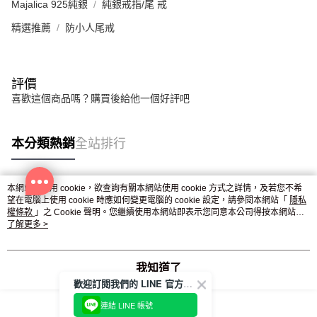
Majalica 925純銀
純銀戒指/尾 戒
精選推薦
防小人尾戒
評價
喜歡這個商品嗎？購買後給他一個好評吧
本分類熱銷
全站排行
本網站中使用 cookie，欲查詢有關本網站使用 cookie 方式之詳情，及若您不希
熱門標籤
望在電腦上使用 cookie 時應如何變更電腦的 cookie 設定，請參閱本網站「
隱私
權條款
」之 Cookie 聲明。您繼續使用本網站即表示您同意本公司得按本網站使
用條款之 Cookie 聲明使用 cookie。
了解更多 >
我知道了
歡迎訂閱我們的 LINE 官方帳號
連結 LINE 帳號