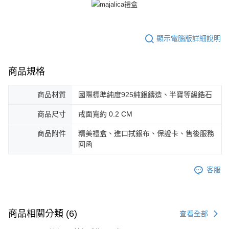
顯示電腦版詳細說明
商品規格
商品材質
國際標準純度925純銀鑄造、半寶等級鋯石
商品尺寸
戒面寬約 0.2 CM
商品附件
精美禮盒、進口拭銀布、保證卡、售後服務
回函
客服
商品相關分類 (6)
查看全部