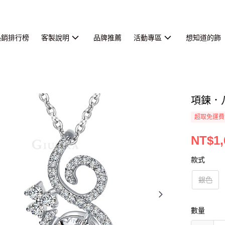
熱銷排行榜
客製說明
品牌推薦
活動專區
想知道的飾
項鍊．
超取免運費
NT$1,
款式
銀色
數量