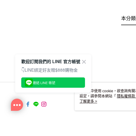
本分類
歡迎訂閱我們的 LINE 官方帳號
👇LINE綁定好友贈$888購物金
連結 LINE 帳號
本網站中使用 cookie，欲查詢有關
設定，請參閱本網站「
隱私權條款
使用 cookie。
了解更多 >