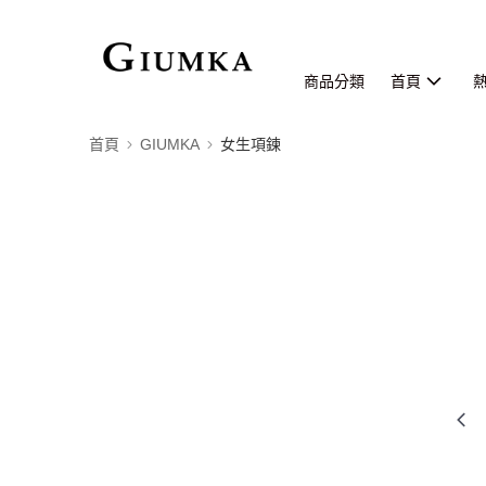
商品分類
首頁
首頁
GIUMKA
女生項鍊