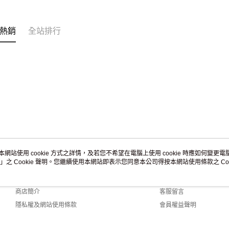
免運費
黑貓到付(
熱銷
全站排行
免運費
海外宅配
本網站使用 cookie 方式之詳情，及若您不希望在電腦上使用 cookie 時應如何變更電腦的
」之 Cookie 聲明。您繼續使用本網站即表示您同意本公司得按本網站使用條款之 Coo
關於我們
客服資訊
品牌故事
購物說明
商店簡介
客服留言
隱私權及網站使用條款
會員權益聲明
聯絡我們