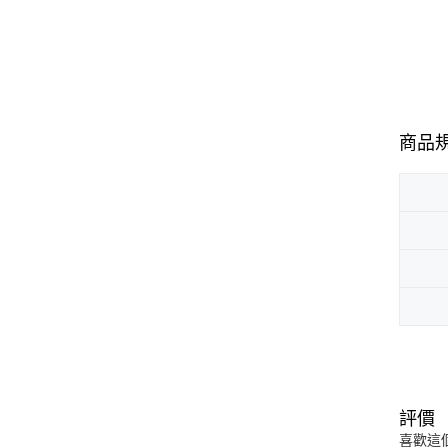
商品
評價
喜歡這