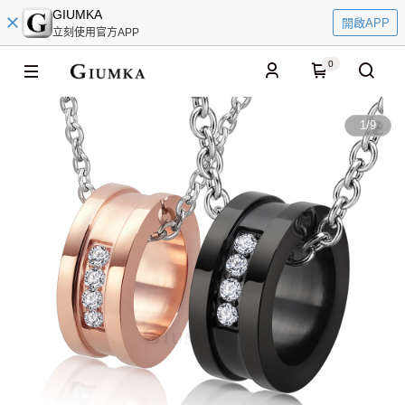
GIUMKA
開啟APP
立刻使用官方APP
0
1
/
9