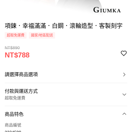
項鍊．幸福滿滿．白鋼．滾輪造型．客製刻字
超取免運費
國家/地區配送
NT$890
NT$788
請選擇商品選項
付款與運送方式
超取免運費
付款方式
商品特色
信用卡一次付款
商品編號
信用卡分期付款