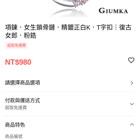
項鍊．女生鎖骨鏈．精鍍正白K．T字扣｜復古
女郎．粉鋯
超取免運費
NT$980
請選擇商品選項
付款與運送方式
超取免運費
付款方式
商品特色
信用卡一次付款
商品編號