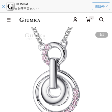
GIUMKA
開啟APP
立刻使用官方APP
0
1
/
1