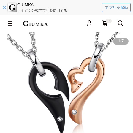
GIUMKA
アプリを起動
いますぐ公式アプリを使用する
0
1
/
7