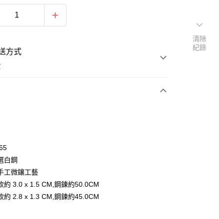
清除
紀錄
送方式
費
次付款
期付款
0 利率 每期
NT$262
21家銀行
65
0 利率 每期
NT$131
21家銀行
庫商業銀行
第一商業銀行
選白鋼
業銀行
彰化商業銀行
 0 利率 每期
NT$65
21家銀行
手工微鑲工藝
庫商業銀行
第一商業銀行
業儲蓄銀行
台北富邦商業銀行
業銀行
彰化商業銀行
 3.0 x 1.5 CM,鋼鍊約50.0CM
 0 利率 每期
NT$32
20家銀行
庫商業銀行
第一商業銀行
華商業銀行
兆豐國際商業銀行
業儲蓄銀行
台北富邦商業銀行
 2.8 x 1.3 CM,鋼鍊約45.0CM
業銀行
彰化商業銀行
小企業銀行
台中商業銀行
庫商業銀行
第一商業銀行
付款
華商業銀行
兆豐國際商業銀行
業儲蓄銀行
台北富邦商業銀行
台灣）商業銀行
華泰商業銀行
業銀行
彰化商業銀行
小企業銀行
台中商業銀行
華商業銀行
兆豐國際商業銀行