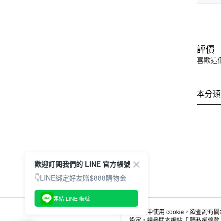
評價
喜歡這
本分類
歡迎訂閱我們的 LINE 官方帳號
👇LINE綁定好友贈$888購物金
連結 LINE 帳號
本網站中使用 cookie，欲查詢有關
設定，請參閱本網站「
隱私權條款