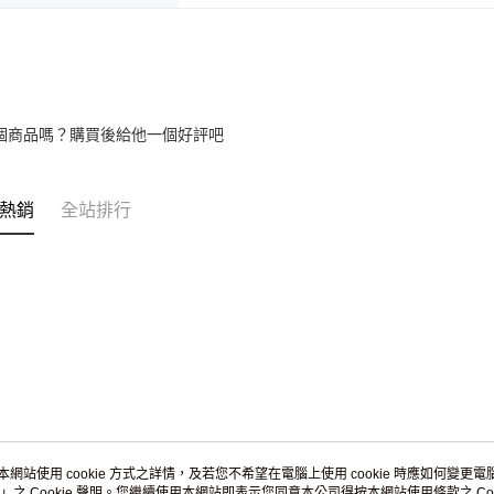
個商品嗎？購買後給他一個好評吧
熱銷
全站排行
本網站使用 cookie 方式之詳情，及若您不希望在電腦上使用 cookie 時應如何變更電腦的
」之 Cookie 聲明。您繼續使用本網站即表示您同意本公司得按本網站使用條款之 Coo