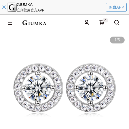
GIUMKA
開啟APP
立刻使用官方APP
0
1
/
5