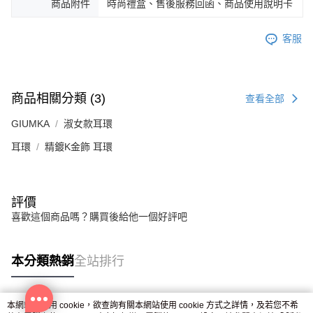
商品附件
時尚禮盒、售後服務回函、商品使用說明卡
客服
商品相關分類 (3)
查看全部
GIUMKA
淑女款耳環
耳環
精鍍K金飾 耳環
評價
喜歡這個商品嗎？購買後給他一個好評吧
本分類熱銷
全站排行
本網站中使用 cookie，欲查詢有關本網站使用 cookie 方式之詳情，及若您不希