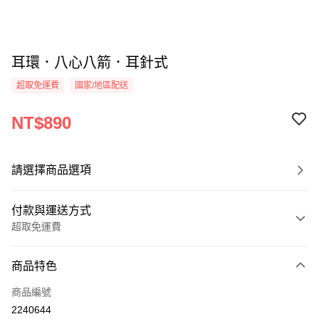
耳環．八心八箭．耳針式
超取免運費
國家/地區配送
NT$890
請選擇商品選項
付款與運送方式
超取免運費
付款方式
商品特色
信用卡一次付款
商品編號
信用卡分期付款
2240644