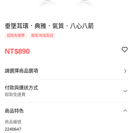
垂墜耳環．典雅．氣質．八心八箭
超取免運費
國家/地區配送
NT$890
請選擇商品選項
付款與運送方式
超取免運費
付款方式
商品特色
信用卡一次付款
商品編號
信用卡分期付款
2240647