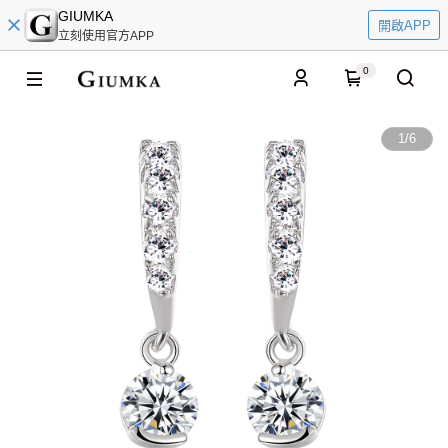
GIUMKA
開啟APP
立刻使用官方APP
0
1
/
6