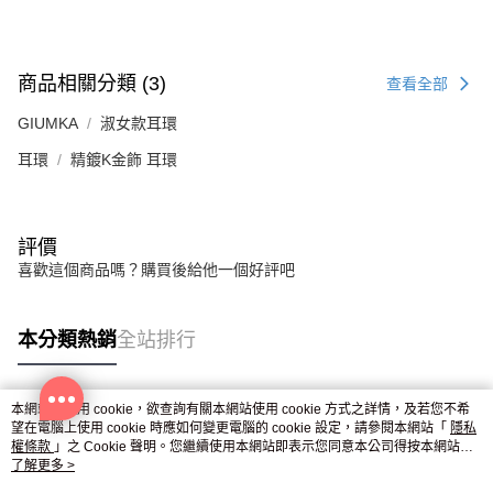
商品相關分類 (3)
查看全部
GIUMKA
淑女款耳環
耳環
精鍍K金飾 耳環
評價
喜歡這個商品嗎？購買後給他一個好評吧
本分類熱銷
全站排行
本網站中使用 cookie，欲查詢有關本網站使用 cookie 方式之詳情，及若您不希
熱門標籤
望在電腦上使用 cookie 時應如何變更電腦的 cookie 設定，請參閱本網站「
隱私
權條款
」之 Cookie 聲明。您繼續使用本網站即表示您同意本公司得按本網站使
用條款之 Cookie 聲明使用 cookie。
了解更多 >