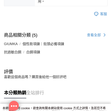
用。
客服
商品相關分類 (5)
查看全部
GIUMKA
個性款項鍊｜街頭必備項鍊
抗過敏白鋼
白鋼項鍊
評價
喜歡這個商品嗎？購買後給他一個好評吧
本分類熱銷
全站排行
本網站中使用 cookie，欲查詢有關本網站使用 cookie 方式之詳情，及若您不希