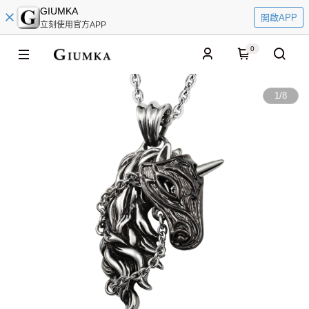
GIUMKA
開啟APP
立刻使用官方APP
0
1
/
8