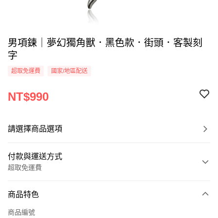
男項鍊｜夢幻獨角獸．黑色款．街頭．客製刻
字
超取免運費
國家/地區配送
NT$990
請選擇商品選項
付款與運送方式
超取免運費
付款方式
商品特色
信用卡一次付款
商品編號