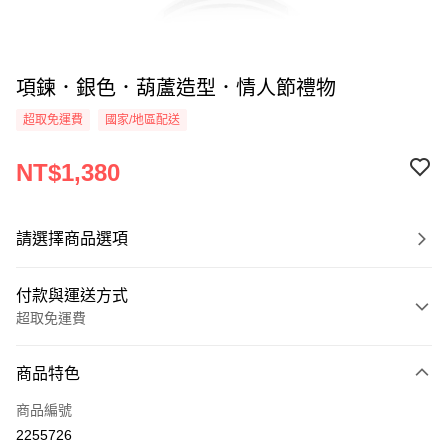
項鍊．銀色．葫蘆造型．情人節禮物
超取免運費
國家/地區配送
NT$1,380
請選擇商品選項
付款與運送方式
超取免運費
付款方式
商品特色
信用卡一次付款
商品編號
信用卡分期付款
2255726