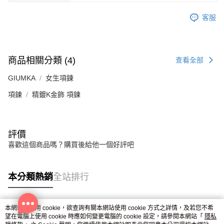
客服
商品相關分類 (4)
查看全部
GIUMKA
女生項鍊
項鍊
精鍍K金飾 項鍊
評價
喜歡這個商品嗎？購買後給他一個好評吧
本分類熱銷
全站排行
本網站中使用 cookie，欲查詢有關本網站使用 cookie 方式之詳情，及若您不希
熱門標籤
望在電腦上使用 cookie 時應如何變更電腦的 cookie 設定，請參閱本網站「
隱私