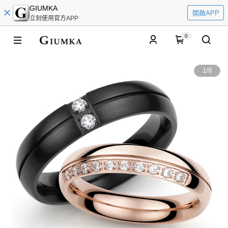
GIUMKA
開啟APP
立刻使用官方APP
0
1
/
8