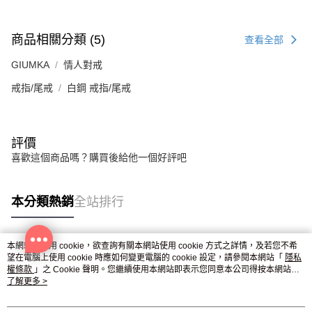
商品相關分類 (5)
查看全部
GIUMKA
情人對戒
戒指/尾戒
白鋼 戒指/尾戒
評價
喜歡這個商品嗎？購買後給他一個好評吧
本分類熱銷
全站排行
本網站中使用 cookie，欲查詢有關本網站使用 cookie 方式之詳情，及若您不希
熱門標籤
望在電腦上使用 cookie 時應如何變更電腦的 cookie 設定，請參閱本網站「
隱私
權條款
」之 Cookie 聲明。您繼續使用本網站即表示您同意本公司得按本網站使
用條款之 Cookie 聲明使用 cookie。
了解更多 >