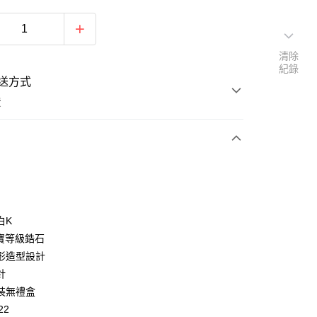
清除
紀錄
送方式
費
次付款
期付款
0 利率 每期
NT$160
21家銀行
白K
0 利率 每期
NT$80
21家銀行
庫商業銀行
第一商業銀行
半寶等級鋯石
業銀行
彰化商業銀行
 0 利率 每期
NT$40
21家銀行
形造型設計
庫商業銀行
第一商業銀行
業儲蓄銀行
台北富邦商業銀行
業銀行
彰化商業銀行
針
 0 利率 每期
NT$20
20家銀行
庫商業銀行
第一商業銀行
華商業銀行
兆豐國際商業銀行
業儲蓄銀行
台北富邦商業銀行
裝無禮盒
業銀行
彰化商業銀行
小企業銀行
台中商業銀行
庫商業銀行
第一商業銀行
付款
華商業銀行
兆豐國際商業銀行
業儲蓄銀行
台北富邦商業銀行
22
台灣）商業銀行
華泰商業銀行
業銀行
彰化商業銀行
小企業銀行
台中商業銀行