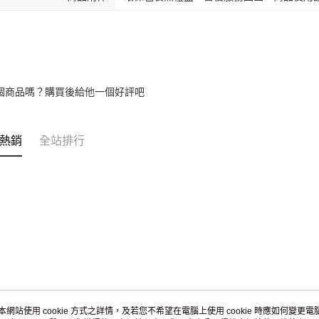
個商品嗎？購買後給他一個好評吧
熱銷
全站排行
本網站使用 cookie 方式之詳情，及若您不希望在電腦上使用 cookie 時應如何變更電腦的