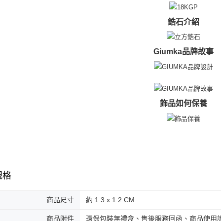
umka
免運費
鋯石介紹
黑貓到付(
免運費
Giumka品牌故事
海外宅配
飾品如何保養
規格
商品尺寸
約 1.3 x 1.2 CM
商品附件
環保包裝無禮盒、售後服務回函、商品使用