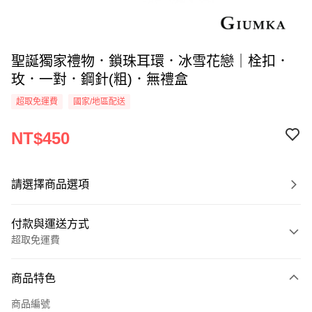
聖誕獨家禮物．鎖珠耳環．冰雪花戀｜栓扣．
玫．一對．鋼針(粗)．無禮盒
超取免運費
國家/地區配送
NT$450
請選擇商品選項
付款與運送方式
超取免運費
付款方式
商品特色
信用卡一次付款
商品編號