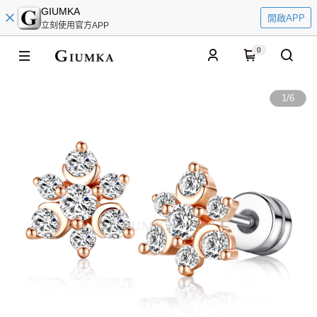
GIUMKA
開啟APP
立刻使用官方APP
0
1
/
6