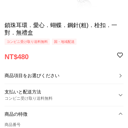
鎖珠耳環．愛心．蝴蝶．鋼針(粗)．栓扣．一
對．無禮盒
コンビニ受け取り送料無料
国・地域配送
NT$480
商品項目をお選びください
支払いと配送方法
コンビニ受け取り送料無料
お支払い方法
商品の特徴
クレジットカード1回払い
商品番号
クレジットカード分割払い