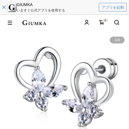
GIUMKA
アプリを起動
いますぐ公式アプリを使用する
0
1
/
4