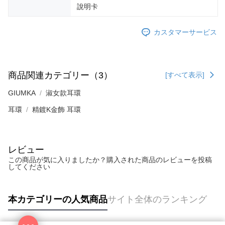
說明卡
カスタマーサービス
商品関連カテゴリー（3）
[すべて表示]
GIUMKA
淑女款耳環
耳環
精鍍K金飾 耳環
レビュー
この商品が気に入りましたか？購入された商品のレビューを投稿
してください
本カテゴリーの人気商品
サイト全体のランキング