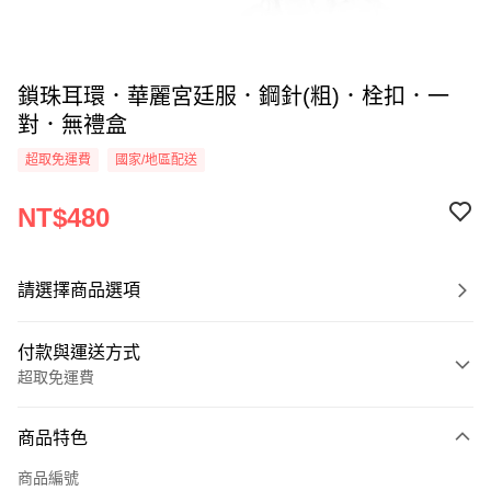
鎖珠耳環．華麗宮廷服．鋼針(粗)．栓扣．一
對．無禮盒
超取免運費
國家/地區配送
NT$480
請選擇商品選項
付款與運送方式
超取免運費
付款方式
商品特色
信用卡一次付款
商品編號