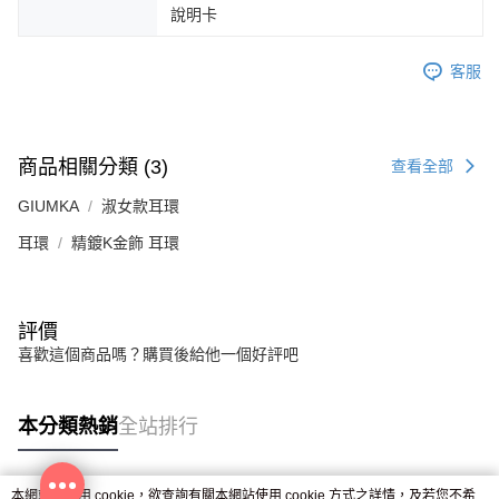
說明卡
客服
商品相關分類 (3)
查看全部
GIUMKA
淑女款耳環
耳環
精鍍K金飾 耳環
評價
喜歡這個商品嗎？購買後給他一個好評吧
本分類熱銷
全站排行
本網站中使用 cookie，欲查詢有關本網站使用 cookie 方式之詳情，及若您不希