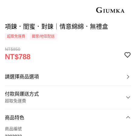
項鍊．閨蜜．對鍊｜情意綿綿．無禮盒
超取免運費
國家/地區配送
NT$850
NT$788
請選擇商品選項
付款與運送方式
超取免運費
付款方式
商品特色
信用卡一次付款
商品編號
信用卡分期付款