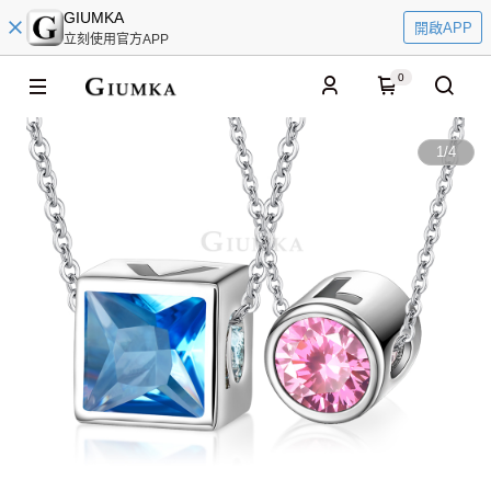
GIUMKA
開啟APP
立刻使用官方APP
0
1
/
4