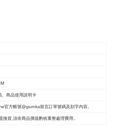
CM
函、商品使用說明卡
e官方帳號@giumka留言訂單號碼及刻字內容。
退換貨,須依商品價值酌收重整處理費用。