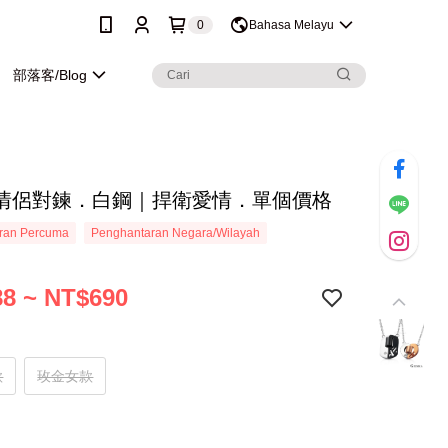
0
Bahasa Melayu
部落客/Blog
情侶對鍊．白鋼｜捍衛愛情．單個價格
ran Percuma
Penghantaran Negara/Wilayah
8 ~ NT$690
款
玫金女款