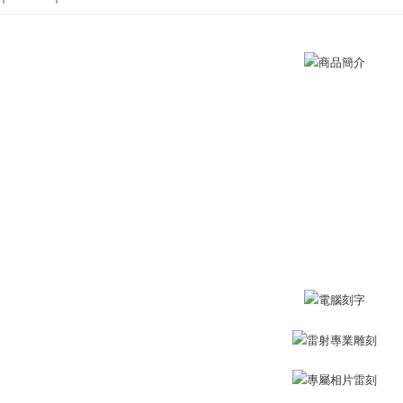
manakala a
全家取貨
情侶項鍊
AFTEE.
Penghanta
5. Tiada b
pembayara
付款後全
dalam tal
aplikasi A
Penghanta
Sila ambil
7-11取貨
bagaimanap
Penghanta
dan mendaf
pembayara
付款後7-1
Tempoh pe
Penghanta
ditambah d
Anda bole
7-11取貨
menerima 
Penghanta
boleh men
produk pr
lebih lama
黑貓宅急便
pembayara
Penghanta
pesanan.
郵局掛號
Kedua, Se
1. Jumlah 
Penghanta
NT$10,000.