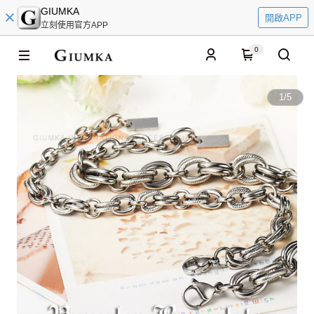
GIUMKA
開啟APP
立刻使用官方APP
0
1
/
5