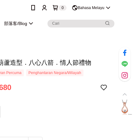
0
Bahasa Melayu
部落客/Blog
葫蘆造型．八心八箭．情人節禮物
ran Percuma
Penghantaran Negara/Wilayah
680