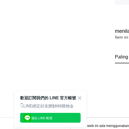
menila
Item ini
Paling
歡迎訂閱我們的 LINE 官方帳號
👇LINE綁定好友贈$888購物金
連結 LINE 帳號
Laman web ini ada menggunakan k