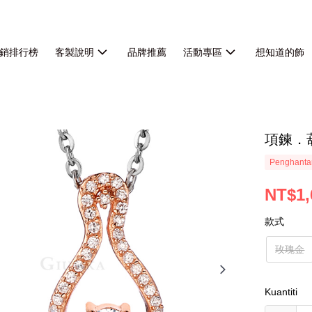
銷排行榜
客製說明
品牌推薦
活動專區
想知道的飾
項鍊．
Penghanta
NT$1,
款式
玫瑰金
Kuantiti