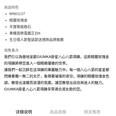
3期 0利率，每期
NT$560
21家银行
商品特色
6期 0利率，每期
NT$280
21家银行
合作金库商业银行
第一商业银行
MN01137
华南商业银行
彰化商业银行
12期 0利率，每期
NT$140
21家银行
合作金库商业银行
第一商业银行
精鍍玫瑰金
上海商业储蓄银行
台北富邦商业银行
华南商业银行
彰化商业银行
24期 0利率，每期
NT$70
20家银行
合作金库商业银行
第一商业银行
国泰世华商业银行
兆丰国际商业银行
半寶等級鋯石
上海商业储蓄银行
台北富邦商业银行
华南商业银行
彰化商业银行
台湾中小企业银行
台中商业银行
合作金库商业银行
第一商业银行
專櫃首飾電鍍正白K
超商取货付款
国泰世华商业银行
兆丰国际商业银行
上海商业储蓄银行
台北富邦商业银行
汇丰（台湾）商业银行
华泰商业银行
华南商业银行
彰化商业银行
台湾中小企业银行
台中商业银行
生日情人節聖誕節送禮飾品牌推薦
国泰世华商业银行
兆丰国际商业银行
联邦商业银行
远东国际商业银行
LINE Pay
上海商业储蓄银行
台北富邦商业银行
汇丰（台湾）商业银行
华泰商业银行
台湾中小企业银行
台中商业银行
元大商业银行
永丰商业银行
兆丰国际商业银行
台湾中小企业银行
销售重点
联邦商业银行
远东国际商业银行
汇丰（台湾）商业银行
华泰商业银行
Apple Pay
玉山商业银行
星展（台湾）商业银行
台中商业银行
汇丰（台湾）商业银行
元大商业银行
永丰商业银行
我們引以為傲地呈獻GIUMKA掛星八心八箭項鍊，這款精鍍玫瑰金
联邦商业银行
远东国际商业银行
台新国际商业银行
中国信托商业银行
华泰商业银行
联邦商业银行
玉山商业银行
星展（台湾）商业银行
街口支付
的項鍊將帶您進入一個精緻優雅的世界。
元大商业银行
永丰商业银行
台湾乐天信用卡公司
远东国际商业银行
元大商业银行
台新国际商业银行
中国信托商业银行
玉山商业银行
星展（台湾）商业银行
讓我們一起沉醉在這項鍊的華麗魅力中。每一個八心八箭的星星都
永丰商业银行
玉山商业银行
台湾乐天信用卡公司
悠遊付
台新国际商业银行
中国信托商业银行
閃爍著獨一無二的光芒，象徵著璀璨的夜空。項鍊的精鍍玫瑰金色
星展（台湾）商业银行
台新国际商业银行
台湾乐天信用卡公司
中国信托商业银行
台湾乐天信用卡公司
Google Pay
調，散發出溫暖而浪漫的氛圍，讓您散發出自信與迷人的魅力。
GIUMKA掛星八心八箭項鍊非常適合淑女款的您。
Plus PAY
AFTEE先享后付
相关说明
详细说明
商品规格
相关推荐
一、關於 AFTEE先享後付