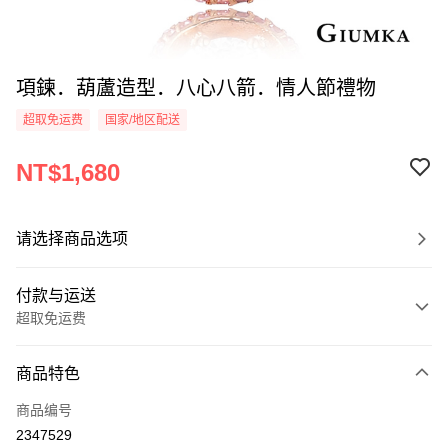
項鍊．葫蘆造型．八心八箭．情人節禮物
超取免运费
国家/地区配送
NT$1,680
请选择商品选项
付款与运送
超取免运费
付款方式
商品特色
信用卡一次付款
商品编号
信用卡分期付款
2347529