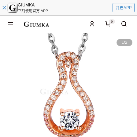
GIUMKA
开启APP
立刻使用官方 APP
0
1
/
2