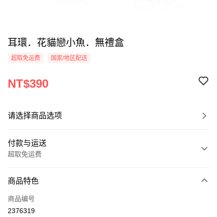
耳環．花貓戀小魚．無禮盒
超取免运费
国家/地区配送
NT$390
请选择商品选项
付款与运送
超取免运费
付款方式
商品特色
信用卡一次付款
商品编号
信用卡分期付款
2376319